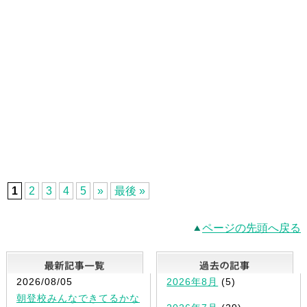
1
2
3
4
5
»
最後 »
ページの先頭へ戻る
最新記事一覧
2026/08/05
2026年8月
(5)
朝登校みんなできてるかな