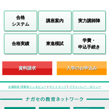
合格
講座案内
実力講師陣
システム
学費・
合格実績
東進模試
申込手続き
資料請求
入学のお申込み
永瀬昭幸 理事長インタビュー
|
サイトマップ
|
プライバシー・ポリシー