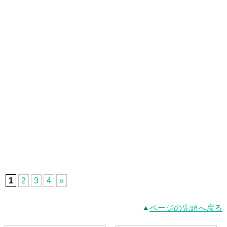
1
2
3
4
»
ページの先頭へ戻る