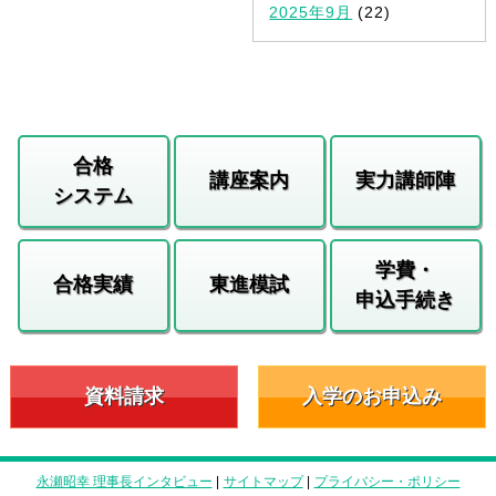
2025年9月
(22)
合格
講座案内
実力講師陣
システム
学費・
合格実績
東進模試
申込手続き
資料請求
入学のお申込み
永瀬昭幸 理事長インタビュー
|
サイトマップ
|
プライバシー・ポリシー