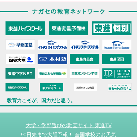
教育力こそが、国力だと思う。
大学・学部選びの動画サイト 東進TV
90日先まで大胆予報！ 全国学校のお天気