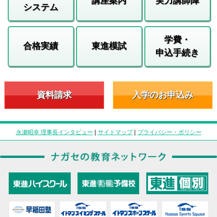
講座案内
実力講師陣
システム
学費・
合格実績
東進模試
申込手続き
資料請求
入学のお申込み
永瀬昭幸 理事長インタビュー
|
サイトマップ
|
プライバシー・ポリシー