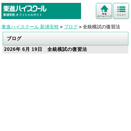
東進
新浦安校
オフィシャルサイト
メニュー
ホームページ
東進ハイスクール 新浦安校
»
ブログ
»
全統模試の復習法
ブログ
2026年 6月 19日 全統模試の復習法