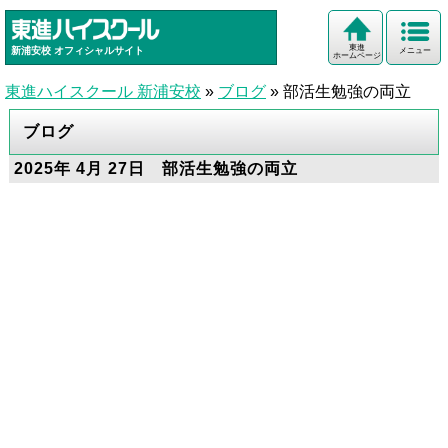
東進
新浦安校
オフィシャルサイト
メニュー
ホームページ
東進ハイスクール 新浦安校
»
ブログ
»
部活生勉強の両立
ブログ
2025年 4月 27日 部活生勉強の両立