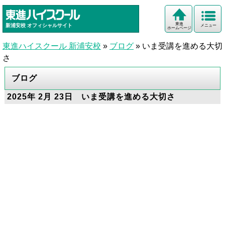
東進
新浦安校
オフィシャルサイト
メニュー
ホームページ
東進ハイスクール 新浦安校
»
ブログ
»
いま受講を進める大切
さ
ブログ
2025年 2月 23日 いま受講を進める大切さ