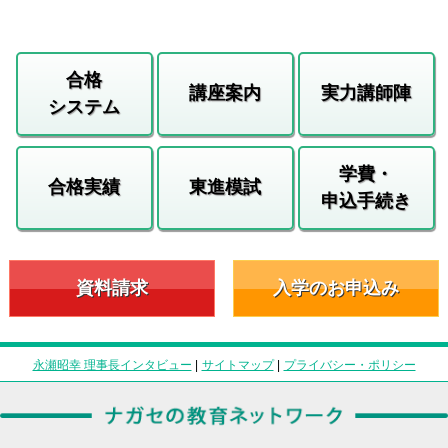
合格
講座案内
実力講師陣
システム
学費・
合格実績
東進模試
申込手続き
資料請求
入学のお申込み
永瀬昭幸 理事長インタビュー
|
サイトマップ
|
プライバシー・ポリシー