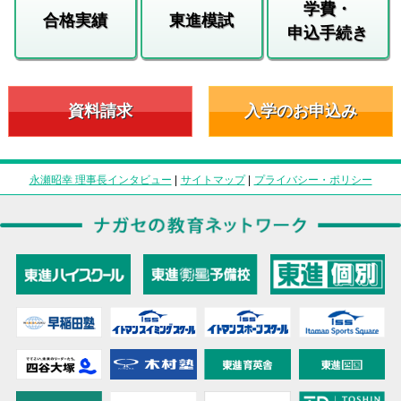
学費・
合格実績
東進模試
申込手続き
資料請求
入学のお申込み
永瀬昭幸 理事長インタビュー
|
サイトマップ
|
プライバシー・ポリシー