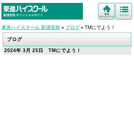
東進
新浦安校
オフィシャルサイト
メニュー
ホームページ
東進ハイスクール 新浦安校
»
ブログ
»
TMにでよう！
ブログ
2024年 3月 25日 TMにでよう！