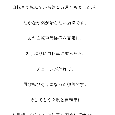
自転車で転んでから約１カ月たちましたが、
なかなか傷が治らない須﨑です。
また自転車恐怖症を克服し、
久しぶりに自転車に乗ったら、
チェーンが外れて、
再び転びそうになった須﨑です。
そしてもう２度と自転車に