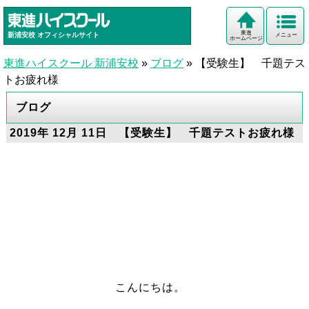
東進
新浦安校
オフィシャルサイト
メニュー
ホームページ
東進ハイスクール 新浦安校
»
ブログ
»
【受験生】 千題テス
トお疲れ様
ブログ
2019年 12月 11日 【受験生】 千題テストお疲れ様
こんにちは。