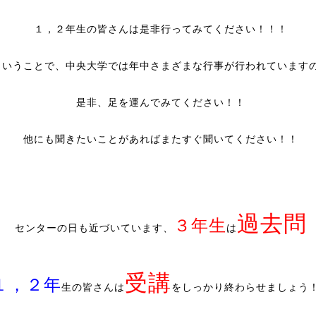
１，２年生の皆さんは是非行ってみてください！！！
ということで、中央大学では年中さまざまな行事が行われています
是非、足を運んでみてください！！
他にも聞きたいことがあればまたすぐ聞いてください！！
過去問
３年生
センターの日も近づいています、
は
受講
１，２年
生の皆さんは
をしっかり終わらせましょう