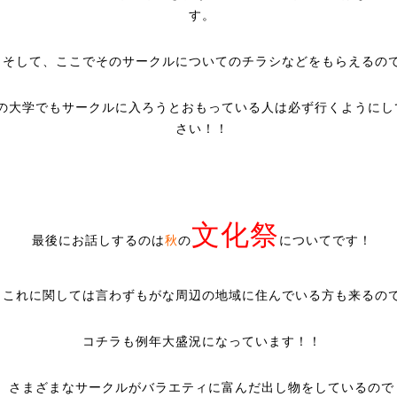
す。
そして、ここでそのサークルについてのチラシなどをもらえるの
の大学でもサークルに入ろうとおもっている人は必ず行くようにし
さい！！
文化祭
最後にお話しするのは
秋
の
についてです！
これに関しては言わずもがな周辺の地域に住んでいる方も来るの
コチラも例年大盛況になっています！！
さまざまなサークルがバラエティに富んだ出し物をしているので