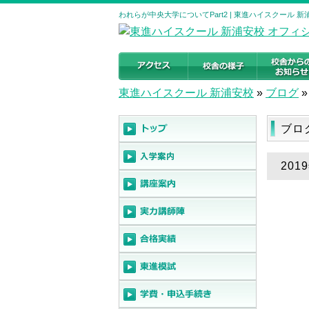
われらが中央大学についてPart2 | 東進ハイスクール
東進ハイスクール 新浦安校
»
ブログ
»
ブロ
201