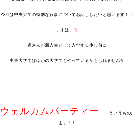
今回は中央大学の特別な行事についてお
話ししたいと思います！
まずは
、春
皆さんが新入生として入学する少し前に
中央大学ではほかの大学でもやっているかもしれませんが
ウェルカムパーティー」
というもの
ます！！