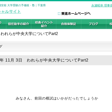
 新浦安校 大学受験の予備校・塾｜千葉県
永瀬昭幸 理事
われらが中央大学についてPart2
グ
9年 11月 3日 われらが中央大学についてPart2
みなさん、前回の模試はいかがだったでしょうか