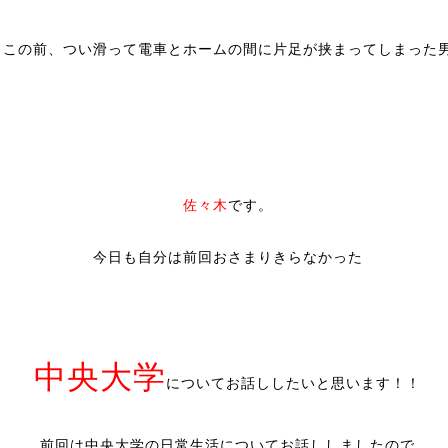
この前、つい滑って電車とホームの間に片足が挟まってしまった
佐々木
です。
今日も自分は前回おさまりきらなかった
中央大学
についてお話ししたいと思います！！
前回は中央大学の日常生活についてお話ししましたので