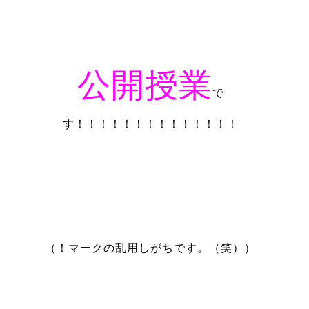
公開授業
で
す！！！！！！！！！！！！！！
（！マークの乱用しがちです。（笑））