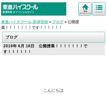
東進
新浦安校
オフィシャルサイト
メニュー
ホームページ
東進ハイスクール 新浦安校
»
ブログ
»
公開授
業！！！！！！！です！！！！！！
ブログ
2019年 6月 18日 公開授業！！！！！！！で
す！！！！！！
こんにちは