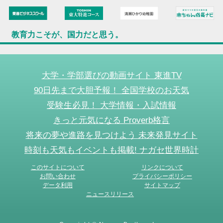
教育力こそが、国力だと思う。
大学・学部選びの動画サイト 東進TV
90日先まで大胆予報！ 全国学校のお天気
受験生必見！ 大学情報・入試情報
きっと元気になる Proverb格言
将来の夢や進路を見つけよう 未来発見サイト
時刻も天気もイベントも掲載! ナガセ世界時計
このサイトについて
リンクについて
お問い合わせ
プライバシーポリシー
データ利用
サイトマップ
ニュースリリース