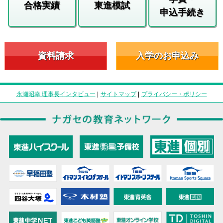
合格実績
東進模試
申込手続き
資料請求
入学のお申込み
永瀬昭幸 理事長インタビュー
|
サイトマップ
|
プライバシー・ポリシー