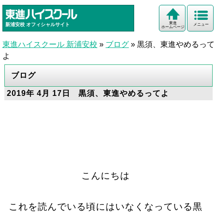
東進
新浦安校
オフィシャルサイト
メニュー
ホームページ
東進ハイスクール 新浦安校
»
ブログ
»
黒須、東進やめるって
よ
ブログ
2019年 4月 17日 黒須、東進やめるってよ
こんにちは
これを読んでいる頃にはいなくなっている黒