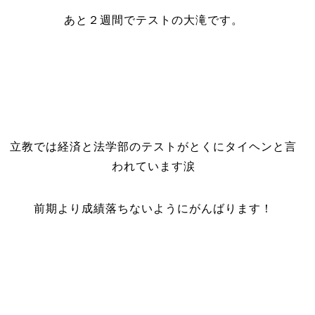
あと２週間でテストの大滝です。
立教では経済と法学部のテストがとくにタイヘンと言
われています涙
前期より成績落ちないようにがんばります！