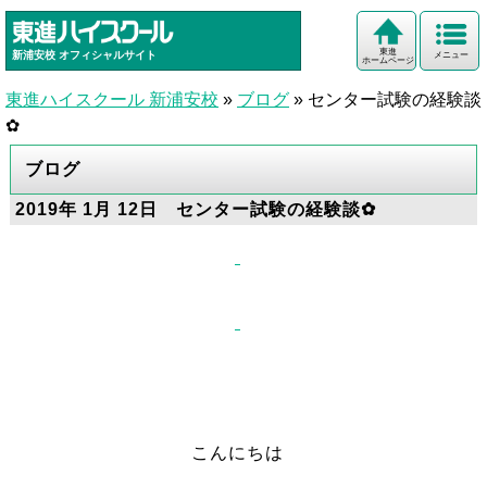
東進
新浦安校
オフィシャルサイト
メニュー
ホームページ
東進ハイスクール 新浦安校
»
ブログ
»
センター試験の経験談
✿
ブログ
2019年 1月 12日 センター試験の経験談✿
こんにちは