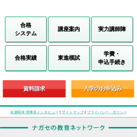
合格
講座案内
実力講師陣
システム
学費・
合格実績
東進模試
申込手続き
資料請求
入学のお申込み
永瀬昭幸 理事長インタビュー
|
サイトマップ
|
プライバシー・ポリシー