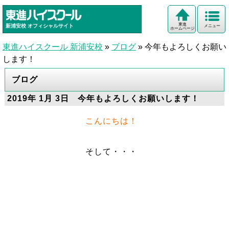
東進
新浦安校
オフィシャルサイト
メニュー
ホームページ
東進ハイスクール 新浦安校
»
ブログ
»
今年もよろしくお願い
します！
ブログ
2019年 1月 3日 今年もよろしくお願いします！
こんにちは！
そして・・・