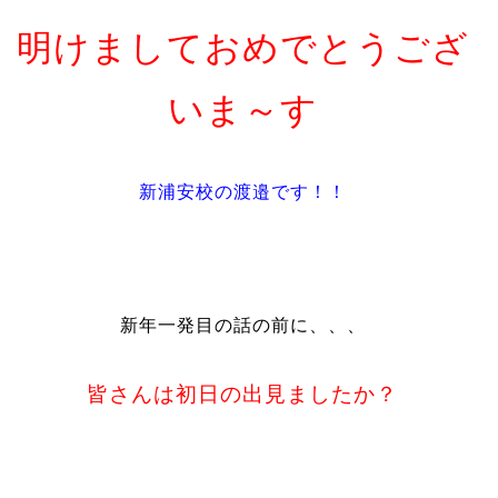
明
けましておめでとうござ
いま～す
新浦安校の渡邉です！！
新年一発目の話の前に、、、
皆さんは初日の出見ましたか？