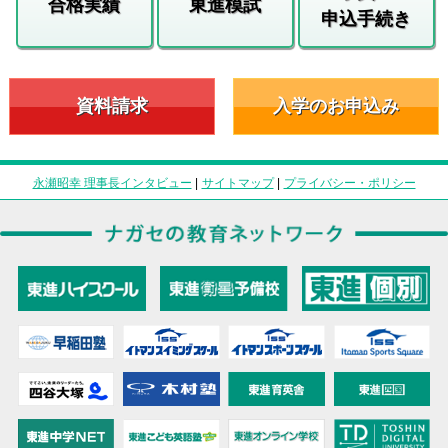
合格実績
東進模試
申込手続き
資料請求
入学のお申込み
永瀬昭幸 理事長インタビュー
|
サイトマップ
|
プライバシー・ポリシー