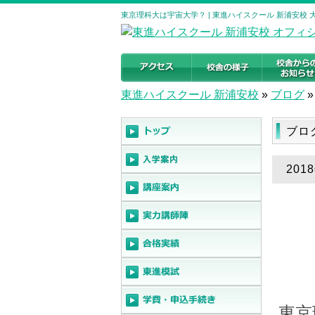
東京理科大は宇宙大学？ | 東進ハイスクール 新浦安校
東進ハイスクール 新浦安校
»
ブログ
»
ブロ
20
東京