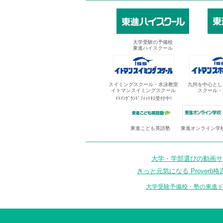
大学受験の予備校
東進ハイスクール
スイミングスクール・水泳教室
九州を中心とし
イトマンスイミングスクール
スクール・
ｲﾄﾏﾝｸﾞﾗﾝﾄﾞﾌｨｯﾄﾈｽ受付中!
東進オンライン学
東進こども英語塾
大学・学部選びの動画サイ
きっと元気になる Proverb格
大学受験予備校・塾の東進ド