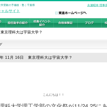
 大学受験の予備校・塾｜千葉県
永瀬昭幸 理事
東京理科大は宇宙大学？
グ
18年 11月 16日 東京理科大は宇宙大学？
こんにちは！！
11/24.25
理科大学理工学部の文化祭が
に