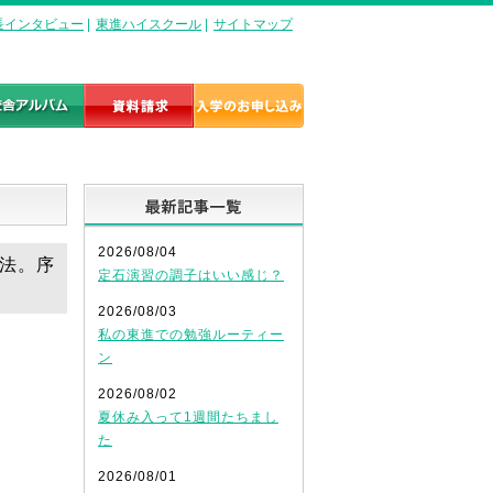
長インタビュー
|
東進ハイスクール
|
サイトマップ
最新記事一覧
2026/08/04
方法。序
定石演習の調子はいい感じ？
2026/08/03
私の東進での勉強ルーティー
ン
2026/08/02
夏休み入って1週間たちまし
た
2026/08/01