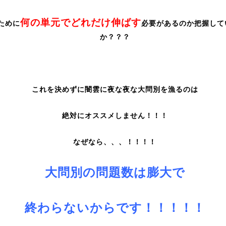
何の単元でどれだけ伸ばす
ために
必要があるのか把握して
か？？？
これを決めずに闇雲に夜な夜な大問別を漁るのは
絶対にオススメしません！！！
なぜなら、、、！！！！
大問別の問題数は膨大で
終わらないからです！！！！！