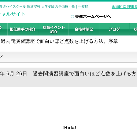
 東進ハイスクール 新浦安校 大学受験の予備校・塾｜千葉県
永瀬昭幸 理事
過去問演習講座で面白いほど点数を上げる方法。序章
グ
18年 6月 26日 過去問演習講座で面白いほど点数を上げる
!Hola!