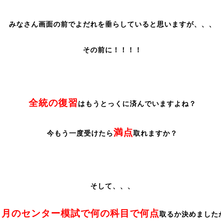
みなさん画面の前でよだれを垂らしていると思いますが、、、
その前に！！！！
全統の復習
はもうとっくに済んでいますよね？
満点
今もう一度受けたら
取れますか？
そして、、、
８月のセンター模試で何の科目で何点
取るか決めました