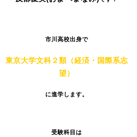
市川高校出身で
東京大学文科２類（経済・国際系志
望）
に進学します。
受験科目は