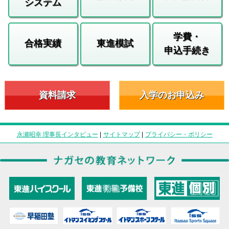
システム
学費・
合格実績
東進模試
申込手続き
資料請求
入学のお申込み
永瀬昭幸 理事長インタビュー
|
サイトマップ
|
プライバシー・ポリシー