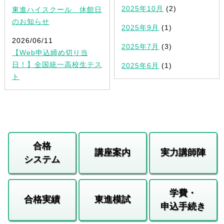
2025年10月
(2)
東進ハイスクール 休館日
のお知らせ
2025年9月
(1)
2026/06/11
2025年7月
(3)
【Web申込締め切り当
日！】全国統一高校生テス
2025年6月
(1)
ト
合格
講座案内
実力講師陣
システム
学費・
合格実績
東進模試
申込手続き