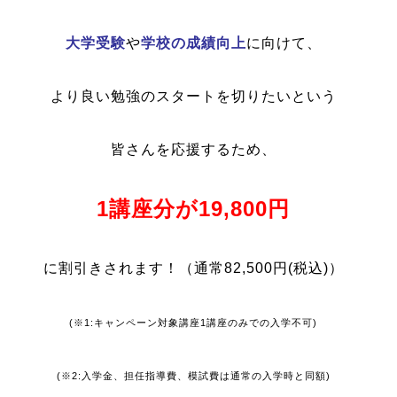
大学受験
や
学校の成績向上
に向けて、
より良い勉強のスタートを切りたいという
皆さんを応援するため、
1講座分が19,800円
に割引きされます！
（通常82,500円(税込)）
(※1:キャンペーン対象講座1講座のみでの入学不可)
(※2:入学金、担任指導費、模試費は通常の入学時と同額)