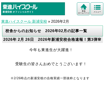
東進
新浦安校
オフィシャルサイト
メニュー
ホームページ
東進ハイスクール 新浦安校
»
2026年2月
校舎からのお知らせ 2026年02月の記事一覧
2026年 2月 26日 2026年新浦安校合格速報！第3弾🌸
今年も東進生が大躍進！
受験生の皆さんおめでとうございます！
※2/26時点の新浦安校の合格実績一部抜粋となります