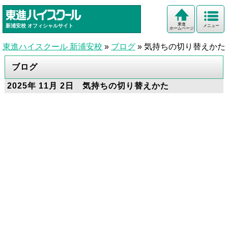
東進
新浦安校
オフィシャルサイト
メニュー
ホームページ
東進ハイスクール 新浦安校
»
ブログ
»
気持ちの切り替えかた
ブログ
2025年 11月 2日 気持ちの切り替えかた