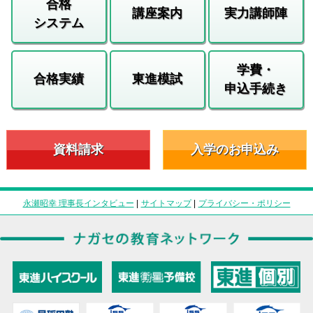
合格
講座案内
実力講師陣
システム
学費・
合格実績
東進模試
申込手続き
資料請求
入学のお申込み
永瀬昭幸 理事長インタビュー
|
サイトマップ
|
プライバシー・ポリシー