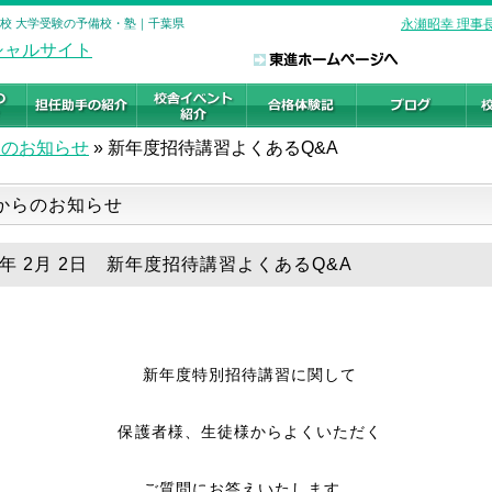
浦安校 大学受験の予備校・塾｜千葉県
永瀬昭幸 理事
らのお知らせ
»
新年度招待講習よくあるQ&A
からのお知らせ
20年 2月 2日 新年度招待講習よくあるQ&A
新年度特別招待講習に関して
保護者様、生徒様からよくいただく
ご質問にお答えいたします。