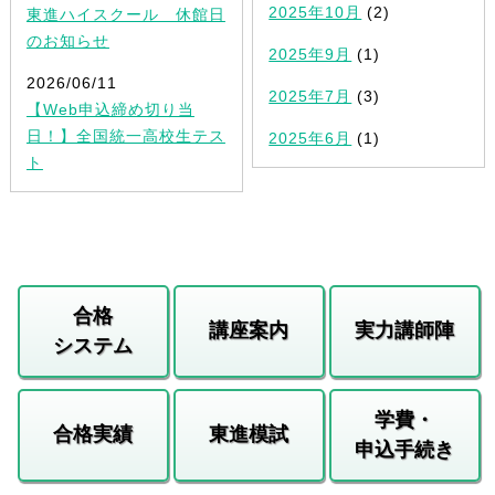
2025年10月
(2)
東進ハイスクール 休館日
のお知らせ
2025年9月
(1)
2026/06/11
2025年7月
(3)
【Web申込締め切り当
日！】全国統一高校生テス
2025年6月
(1)
ト
合格
講座案内
実力講師陣
システム
学費・
合格実績
東進模試
申込手続き