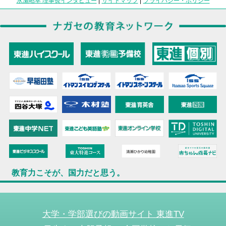
永瀬昭幸 理事長インタビュー
|
サイトマップ
|
プライバシー・ポリシー
教育力こそが、国力だと思う。
大学・学部選びの動画サイト 東進TV