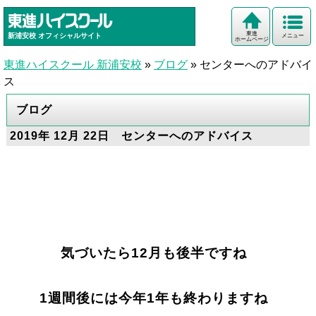
東進
新浦安校
オフィシャルサイト
メニュー
ホームページ
東進ハイスクール 新浦安校
»
ブログ
»
センターへのアドバイ
ス
ブログ
2019年 12月 22日 センターへのアドバイス
気づいたら12月も後半ですね
1週間後には今年1年も終わりますね