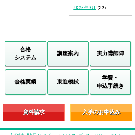
2025年9月
(22)
合格
講座案内
実力講師陣
システム
学費・
合格実績
東進模試
申込手続き
資料請求
入学のお申込み