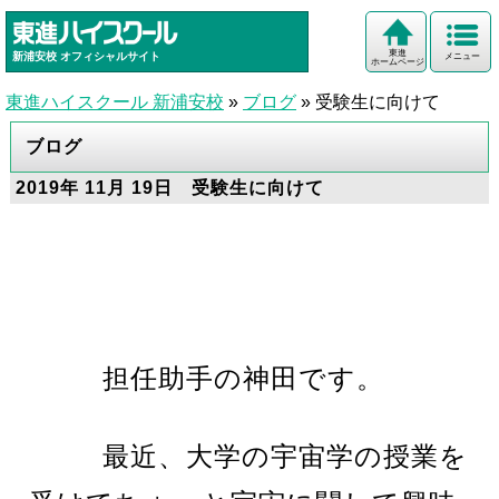
東進
新浦安校
オフィシャルサイト
メニュー
ホームページ
東進ハイスクール 新浦安校
»
ブログ
»
受験生に向けて
ブログ
2019年 11月 19日 受験生に向けて
担任助手の神田です。
最近、大学の宇宙学の授業を