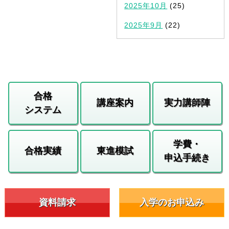
2025年10月
(25)
2025年9月
(22)
合格
講座案内
実力講師陣
システム
学費・
合格実績
東進模試
申込手続き
資料請求
入学のお申込み