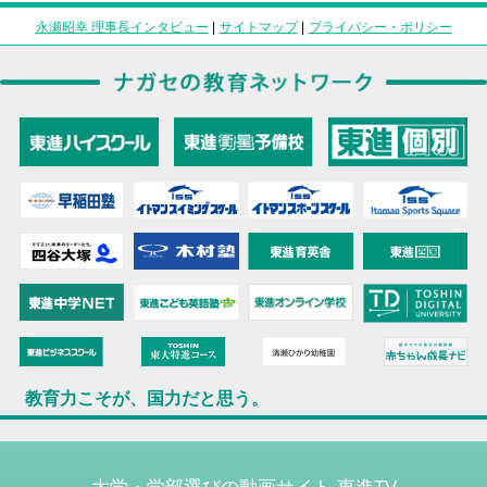
永瀬昭幸 理事長インタビュー
|
サイトマップ
|
プライバシー・ポリシー
教育力こそが、国力だと思う。