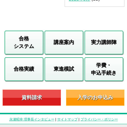
合格
講座案内
実力講師陣
システム
学費・
合格実績
東進模試
申込手続き
資料請求
入学のお申込み
永瀬昭幸 理事長インタビュー
|
サイトマップ
|
プライバシー・ポリシー