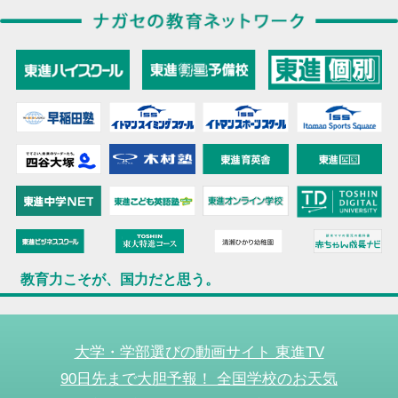
教育力こそが、国力だと思う。
大学・学部選びの動画サイト 東進TV
90日先まで大胆予報！ 全国学校のお天気