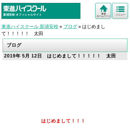
東進
新浦安校
オフィシャルサイト
メニュー
ホームページ
東進ハイスクール 新浦安校
»
ブログ
»
はじめまし
て！！！！！ 太田
ブログ
2019年 5月 12日 はじめまして！！！！！ 太田
はじめまして！！！