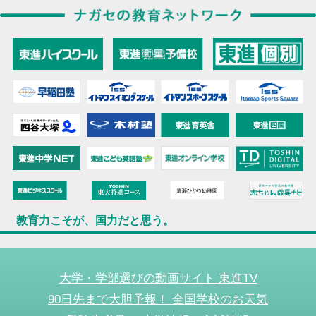
教育力こそが、国力だと思う。
大学・学部選びの動画サイト 東進TV
90日先まで大胆予報！ 全国学校のお天気