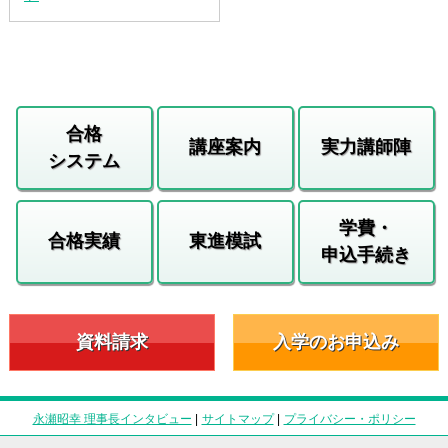
合格
講座案内
実力講師陣
システム
学費・
合格実績
東進模試
申込手続き
資料請求
入学のお申込み
永瀬昭幸 理事長インタビュー
|
サイトマップ
|
プライバシー・ポリシー