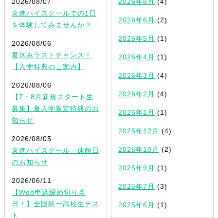
2026/08/07
2026年8月
(4)
東進ハイスクールでの1日
2026年6月
(2)
を体験してみませんか？
2026年5月
(1)
2026/08/06
夏休みラストチャンス！
2026年4月
(1)
【入学特典のご案内】
2026年3月
(4)
2026/08/06
2026年2月
(4)
【7・8月新規スタート生
募集】夏入学限定特典のお
2026年1月
(1)
知らせ
2025年12月
(4)
2026/08/05
2025年10月
(2)
東進ハイスクール 休館日
のお知らせ
2025年9月
(1)
2026/06/11
2025年7月
(3)
【Web申込締め切り当
日！】全国統一高校生テス
2025年6月
(1)
ト