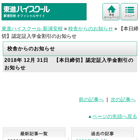
東進
新浦安校
オフィシャルサイト
メニュー
ホームページ
東進ハイスクール 新浦安校
»
校舎からのお知らせ
»
【本日締
切】認定証入学金割引のお知らせ
校舎からのお知らせ
2018年 12月 31日 【本日締切】認定証入学金割引の
お知らせ
前の記事へ
|
次の記事へ
ページの先頭へ戻る
最新記事一覧