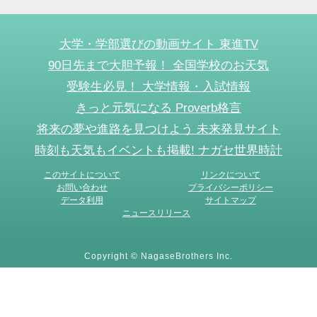
大学・学部選びの動画サイト 東進TV
90日先まで大胆予報！ 全国学校のお天気
受験生必見！ 大学情報・入試情報
きっと元気になる Proverb格言
将来の夢や進路を見つけよう 未来発見サイト
時刻も天気もイベントも掲載! ナガセ世界時計
このサイトについて
リンクについて
お問い合わせ
プライバシーポリシー
データ利用
サイトマップ
ニュースリリース
Copyright © NagaseBrothers Inc.