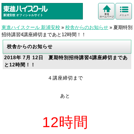
東進
新浦安校
オフィシャルサイト
メニュー
ホームページ
東進ハイスクール 新浦安校
»
校舎からのお知らせ
»
夏期特別
招待講習4講座締切まであと12時間！！
校舎からのお知らせ
2018年 7月 12日 夏期特別招待講習4講座締切まであ
と12時間！！
４講座締切まで
あと
12時間