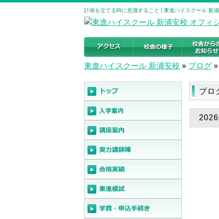
計画を立てる時に意識すること | 東進ハイスクール 新
東進ハイスクール 新浦安校
»
ブログ
»
ブロ
20