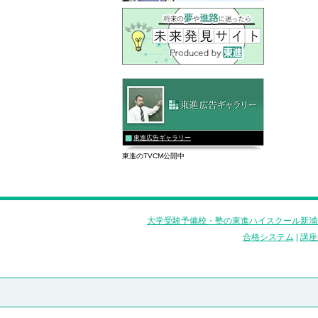
東進広告ギャラリー
東進のTVCM公開中
大学受験予備校・塾の東進ハイスクール新浦
合格システム
|
講座