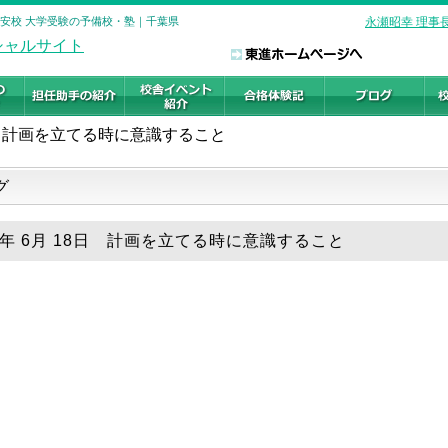
浦安校 大学受験の予備校・塾｜千葉県
永瀬昭幸 理事
計画を立てる時に意識すること
グ
26年 6月 18日 計画を立てる時に意識すること