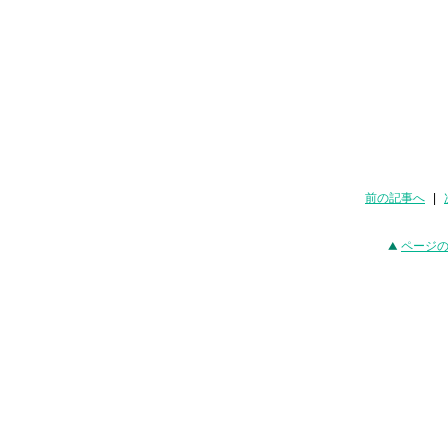
前の記事へ
|
ページ