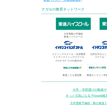
東進ハイスクール海浜幕張校
|
ナガセの教育ネットワーク
大学受験の予備校
東進ハイスクール
スイミングスクール・水泳教室
九州を中心とし
イトマンスイミングスクール
スクール・
ｲﾄﾏﾝｸﾞﾗﾝﾄﾞﾌｨｯﾄﾈｽ受付中!
東進オンライン学
東進こども英語塾
大学・学部選びの動画サイ
きっと元気になる Proverb格
大学受験予備校・塾の東進ド