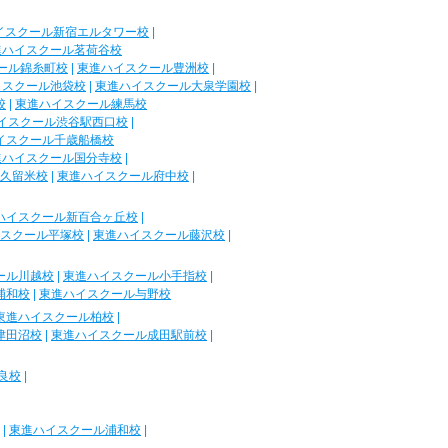
イスクール新宿エルタワー校
|
進ハイスクール茗荷谷校
ール錦糸町校
|
東進ハイスクール豊洲校
|
イスクール池袋校
|
東進ハイスクール大泉学園校
|
校
|
東進ハイスクール練馬校
イスクール渋谷駅西口校
|
イスクール千歳船橋校
進ハイスクール国分寺校
|
久留米校
|
東進ハイスクール府中校
|
ハイスクール新百合ヶ丘校
|
スクール平塚校
|
東進ハイスクール藤沢校
|
ール川越校
|
東進ハイスクール小手指校
|
浦和校
|
東進ハイスクール与野校
東進ハイスクール柏校
|
津田沼校
|
東進ハイスクール成田駅前校
|
良校
|
|
東進ハイスクール浦和校
|