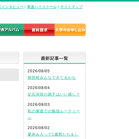
長インタビュー
|
東進ハイスクール
|
サイトマップ
最新記事一覧
2026/08/05
朝登校みんなできてるかな
2026/08/04
定石演習の調子はいい感じ？
2026/08/03
私の東進での勉強ルーティー
ン
2026/08/02
夏休み入って1週間たちまし