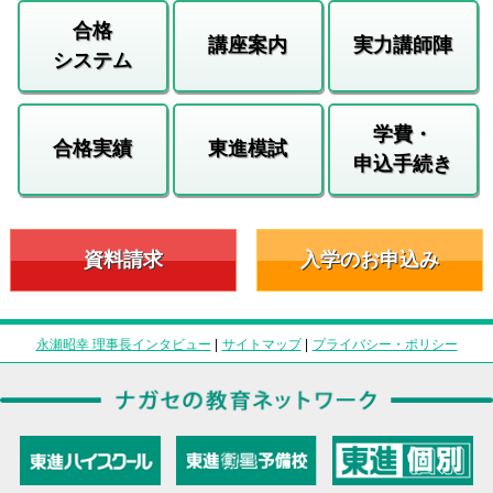
合格
講座案内
実力講師陣
システム
学費・
合格実績
東進模試
申込手続き
資料請求
入学のお申込み
永瀬昭幸 理事長インタビュー
|
サイトマップ
|
プライバシー・ポリシー