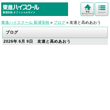
東進
新浦安校
オフィシャルサイト
メニュー
ホームページ
東進ハイスクール 新浦安校
»
ブログ
»
友達と高めあおう
ブログ
2026年 6月 9日 友達と高めあおう