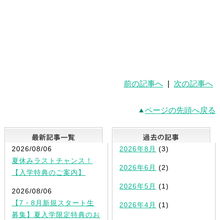
前の記事へ
|
次の記事へ
ページの先頭へ戻る
最新記事一覧
2026/08/06
2026年8月
(3)
夏休みラストチャンス！
2026年6月
(2)
【入学特典のご案内】
2026年5月
(1)
2026/08/06
【7・8月新規スタート生
2026年4月
(1)
募集】夏入学限定特典のお