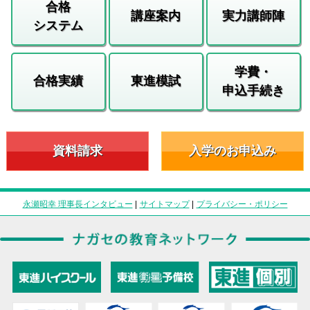
合格
講座案内
実力講師陣
システム
学費・
合格実績
東進模試
申込手続き
資料請求
入学のお申込み
永瀬昭幸 理事長インタビュー
|
サイトマップ
|
プライバシー・ポリシー