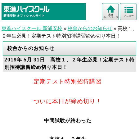
東進
新浦安校
オフィシャルサイト
メニュー
ホームページ
東進ハイスクール 新浦安校
»
校舎からのお知らせ
»
高校１、
２年生必見！定期テスト特別招待講習締め切り本日！
校舎からのお知らせ
2019年 5月 31日 高校１、２年生必見！定期テスト特
別招待講習締め切り本日！
定期テスト特別招待講習
ついに本日が締め切り！
中間試験が終わった