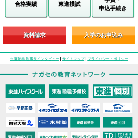
合格実績
東進模試
申込手続き
資料請求
入学のお申込み
永瀬昭幸 理事長インタビュー
|
サイトマップ
|
プライバシー・ポリシー